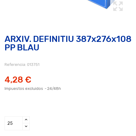
ARXIV. DEFINITIU 387x276x108
PP BLAU
Referencia:
013751
4,28 €
Impuestos excluidos
24/48h