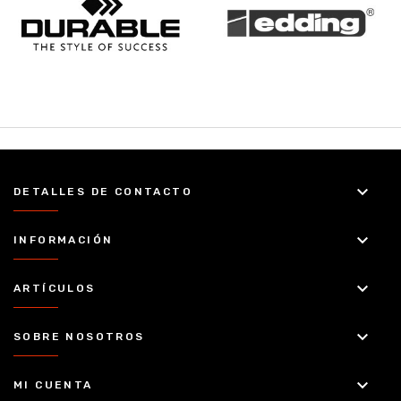
keyboard_arrow_down
DETALLES DE CONTACTO
keyboard_arrow_down
INFORMACIÓN
keyboard_arrow_down
ARTÍCULOS
keyboard_arrow_down
SOBRE NOSOTROS
keyboard_arrow_down
MI CUENTA