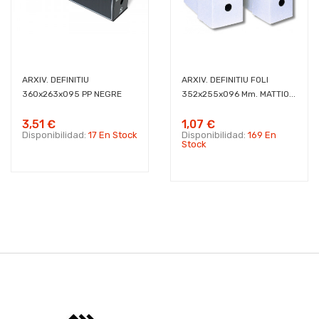
ARXIV. DEFINITIU
ARXIV. DEFINITIU FOLI
360x263x095 PP NEGRE
352x255x096 Mm. MATTIO...
3,51 €
1,07 €
Disponibilidad:
17 En Stock
Disponibilidad:
169 En
Stock