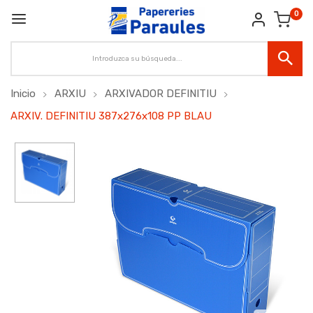
0
Inicio
ARXIU
ARXIVADOR DEFINITIU
ARXIV. DEFINITIU 387x276x108 PP BLAU