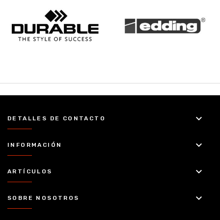
keyboard_arrow_down
DETALLES DE CONTACTO
keyboard_arrow_down
INFORMACIÓN
keyboard_arrow_down
ARTÍCULOS
keyboard_arrow_down
SOBRE NOSOTROS