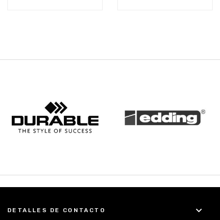
keyboard_arrow_down
DETALLES DE CONTACTO