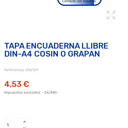
TAPA ENCUADERNA LLIBRE
DIN-A4 COSIN O GRAPAN
Referencia:
006129
4,53 €
Impuestos excluidos
24/48h