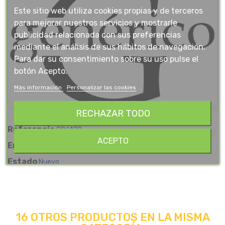
Este sitio web utiliza cookies propias y de terceros
para mejorar nuestros servicios y mostrarle
publicidad relacionada con sus preferencias
mediante el análisis de sus hábitos de navegación.
Para dar su consentimiento sobre su uso pulse el
botón Acepto.
Más información
Personalizar las cookies
RECHAZAR TODO
Referencia
006129
ACEPTO
En stock
22 Artículos
Estado
Nuevo
16 OTROS PRODUCTOS EN LA MISMA