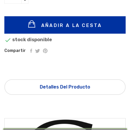
AÑADIR A LA CESTA

stock disponible
Compartir
Detalles Del Producto