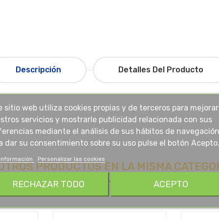
Descripción
Detalles Del Producto
e sitio web utiliza cookies propias y de terceros para mejorar
stros servicios y mostrarle publicidad relacionada con sus
ferencias mediante el análisis de sus hábitos de navegación
a dar su consentimiento sobre su uso pulse el botón Acepto
información
Personalizar las cookies
 OTROS PRODUCTOS EN LA MISMA CATEGOR
RECHAZAR TODO
ACEPTO