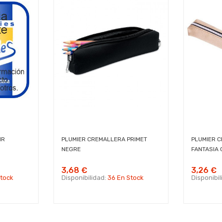
MR
PLUMIER CREMALLERA PRIMET
PLUMIER 
NEGRE
FANTASIA 
3,68 €
3,26 €
Stock
Disponibilidad:
36 En Stock
Disponibi