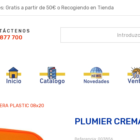
s: Gratis a partir de 50€ o Recogiendo en Tienda
TÁCTENOS
877 700
ERA PLASTIC 08x20
PLUMIER CREM
Referencia:
003856