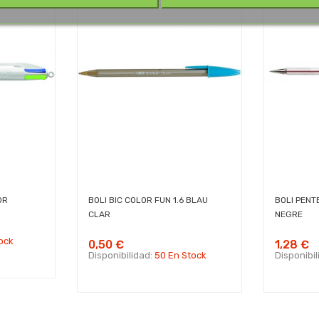
OR
BOLI BIC COLOR FUN 1.6 BLAU
BOLI PENT
CLAR
NEGRE
ock
0,50 €
1,28 €
Disponibilidad:
50 En Stock
Disponibi