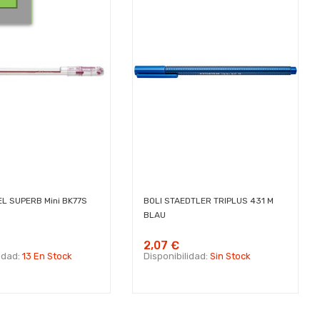
EL SUPERB Mini BK77S
BOLI STAEDTLER TRIPLUS 431 M
BLAU
2,07 €
lidad:
13 En Stock
Disponibilidad:
Sin Stock