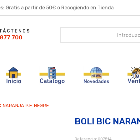
s: Gratis a partir de 50€ o Recogiendo en Tienda
TÁCTENOS
877 700
C NARANJA P.F. NEGRE
BOLI BIC NARA
Referencia:
007514