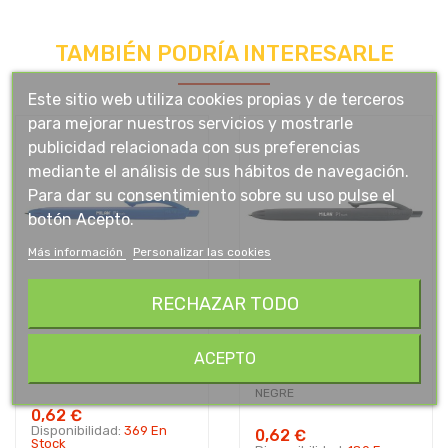
TAMBIÉN PODRÍA INTERESARLE
Este sitio web utiliza cookies propias y de terceros
para mejorar nuestros servicios y mostrarle
publicidad relacionada con sus preferencias
mediante el análisis de sus hábitos de navegación.
Para dar su consentimiento sobre su uso pulse el
botón Acepto.
Más información
Personalizar las cookies
RECHAZAR TODO
ACEPTO
BOLI MILAN P1 TOUCH BLAU
BOLI MILAN P1 TOUCH
NEGRE
0,62 €
Disponibilidad:
369 En
0,62 €
Stock