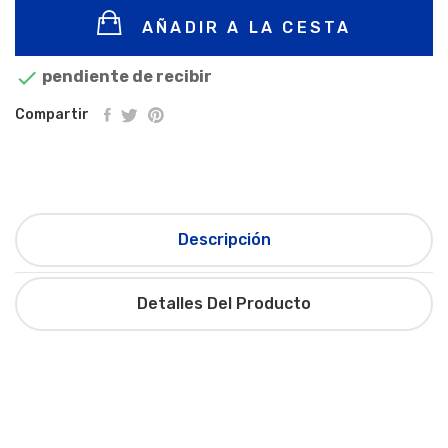
AÑADIR A LA CESTA

pendiente de recibir
Compartir
Descripción
Detalles Del Producto