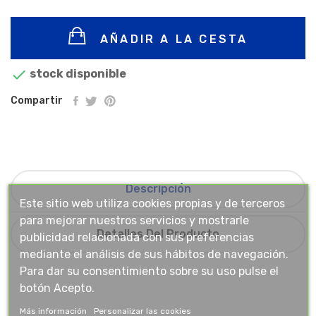
AÑADIR A LA CESTA

stock disponible
Compartir
Descripción
Este sitio web utiliza cookies propias y de terceros
para mejorar nuestros servicios y mostrarle
Detalles Del Producto
publicidad relacionada con sus preferencias
mediante el análisis de sus hábitos de navegación.
Para dar su consentimiento sobre su uso pulse el
botón Acepto.
Más información
Personalizar las cookies