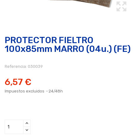
PROTECTOR FIELTRO
100x85mm MARRO (04u.) (FE)
Referencia:
030039
6,57 €
Impuestos excluidos
24/48h