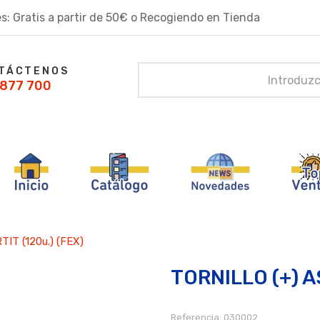
s: Gratis a partir de 50€ o Recogiendo en Tienda
TÁCTENOS
877 700
IT (120u.) (FEX)
TORNILLO (+) A
Referencia:
030002