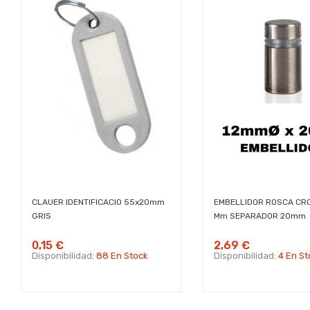
CLAUER IDENTIFICACIO 55x20mm
EMBELLIDOR ROSCA CRO
GRIS
Mm SEPARADOR 20mm
0,15 €
2,69 €
Disponibilidad:
88 En Stock
Disponibilidad:
4 En St