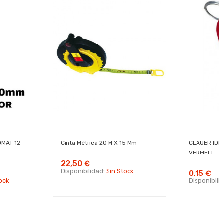
MAT 12
Cinta Métrica 20 M X 15 Mm
CLAUER I
VERMELL
22,50 €
Disponibilidad:
Sin Stock
0,15 €
ock
Disponibi