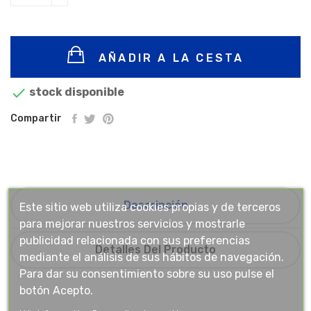
AÑADIR A LA CESTA

stock disponible
Compartir
Descripción
Este sitio web utiliza cookies propias y de terceros
para mejorar nuestros servicios y mostrarle
publicidad relacionada con sus preferencias
Detalles Del Producto
mediante el análisis de sus hábitos de navegación.
Para dar su consentimiento sobre su uso pulse el
botón Acepto.