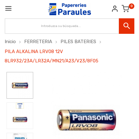
0
Inicio
FERRETERIA
PILES BATERIES
PILA ALKALINA LRV08 12V
8LR932/23A/LR32A/MN21/A23/V23/8F05