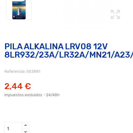
PILA ALKALINA LRV08 12V
8LR932/23A/LR32A/MN21/A23
Referencia:
003881
2,44 €
Impuestos excluidos
24/48h