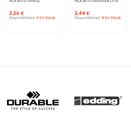
PILA BOTO CR1632
PILA BOTO SR920SW (371)
3,26 €
2,44 €
Disponibilidad:
9 En Stock
Disponibilidad:
8 En Stock