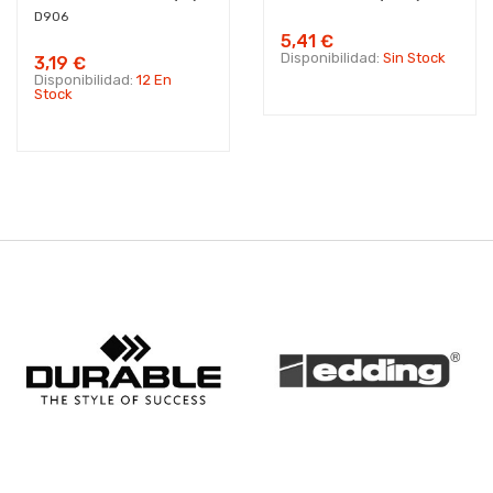
D906
5,41 €
Disponibilidad:
Sin Stock
3,19 €
Disponibilidad:
12 En
Stock