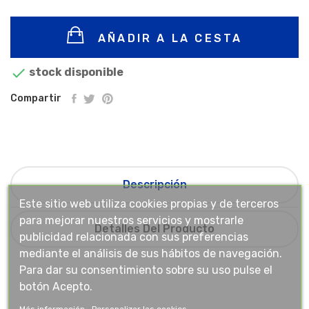
AÑADIR A LA CESTA

stock disponible
Compartir
Descripción
Este sitio web utiliza cookies propias y de terceros
para mejorar nuestros servicios y mostrarle
Detalles Del Producto
publicidad relacionada con sus preferencias
mediante el análisis de sus hábitos de navegación.
Para dar su consentimiento sobre su uso pulse el
botón Acepto.
Más información
Personalizar las cookies