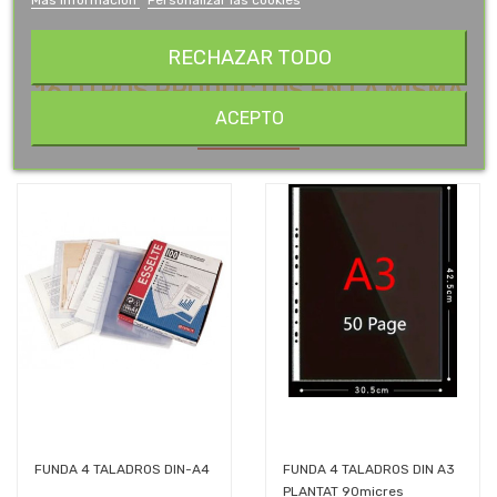
RECHAZAR TODO
16 OTROS PRODUCTOS EN LA MISMA
CATEGORÍA:
ACEPTO
FUNDA 4 TALADROS DIN-A4
FUNDA 4 TALADROS DIN A3
PLANTAT 90micres