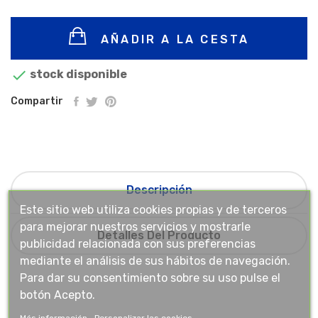
AÑADIR A LA CESTA

stock disponible
Compartir
Descripción
Este sitio web utiliza cookies propias y de terceros
para mejorar nuestros servicios y mostrarle
Detalles Del Producto
publicidad relacionada con sus preferencias
mediante el análisis de sus hábitos de navegación.
Para dar su consentimiento sobre su uso pulse el
botón Acepto.
Más información
Personalizar las cookies