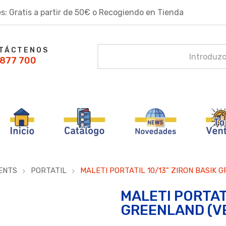
s: Gratis a partir de 50€ o Recogiendo en Tienda
TÁCTENOS
877 700
ENTS
PORTATIL
MALETI PORTATIL 10/13" ZIRON BASIK 
MALETI PORTATI
GREENLAND (V