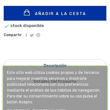
AÑADIR A LA CESTA

stock disponible
Compartir
Descripción
Este sitio web utiliza cookies propias y de terceros
para mejorar nuestros servicios y mostrarle
Detalles Del Producto
publicidad relacionada con sus preferencias
mediante el análisis de sus hábitos de navegación.
Para dar su consentimiento sobre su uso pulse el
botón Acepto.
Más información
Personalizar las cookies