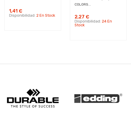
COLORS...
1,41 €
Disponibilidad:
2 En Stock
2,27 €
Disponibilidad:
24 En
Stock