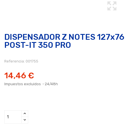
DISPENSADOR Z NOTES 127x76
POST-IT 350 PRO
Referencia:
001755
14,46 €
Impuestos excluidos
24/48h