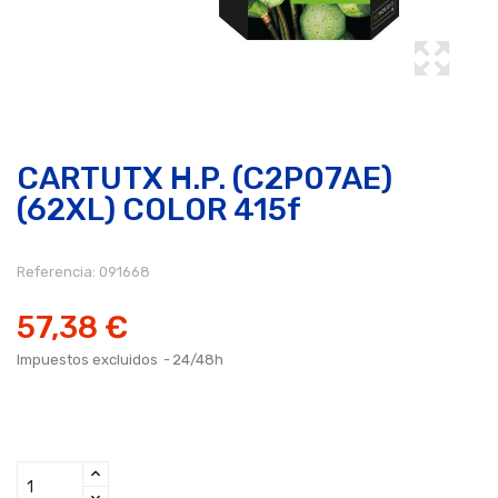
CARTUTX H.P. (C2P07AE)
(62XL) COLOR 415f
Referencia:
091668
57,38 €
Impuestos excluidos
24/48h