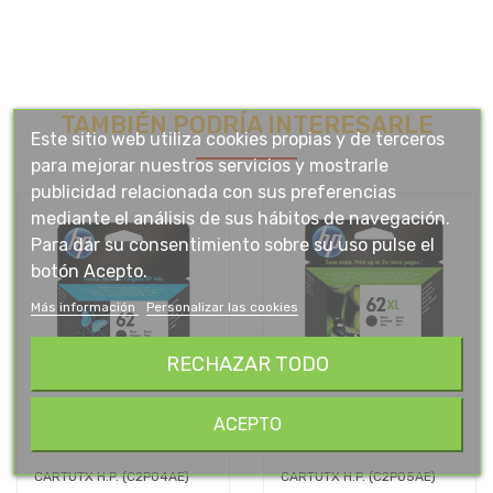
TAMBIÉN PODRÍA INTERESARLE
Este sitio web utiliza cookies propias y de terceros
para mejorar nuestros servicios y mostrarle
publicidad relacionada con sus preferencias
mediante el análisis de sus hábitos de navegación.
Para dar su consentimiento sobre su uso pulse el
botón Acepto.
Más información
Personalizar las cookies
RECHAZAR TODO
ACEPTO
CARTUTX H.P. (C2P04AE)
CARTUTX H.P. (C2P05AE)