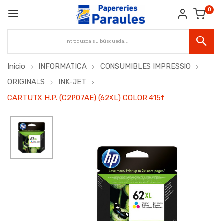
0
Inicio
INFORMATICA
CONSUMIBLES IMPRESSIO
ORIGINALS
INK-JET
CARTUTX H.P. (C2P07AE) (62XL) COLOR 415f