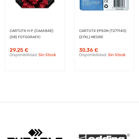
CARTUTX H.P. (C6658AE)
CARTUTX EPSON (T271140)
(58) FOTOGRAFIC
(27XL) NEGRE
29,25 €
30,36 €
Disponibilidad:
Sin Stock
Disponibilidad:
Sin Stock