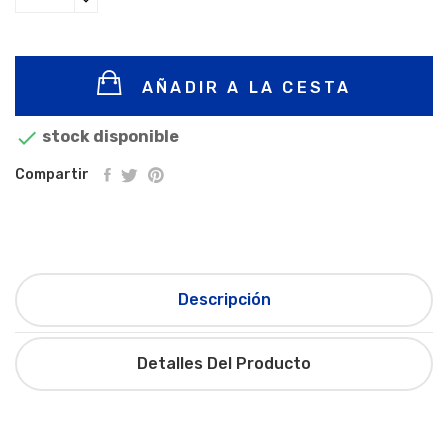
AÑADIR A LA CESTA

stock disponible
Compartir
Descripción
Detalles Del Producto