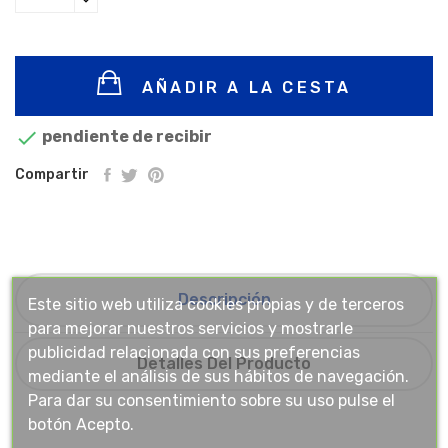
AÑADIR A LA CESTA

pendiente de recibir
Compartir
Descripción
Este sitio web utiliza cookies propias y de terceros
para mejorar nuestros servicios y mostrarle
publicidad relacionada con sus preferencias
Detalles Del Producto
mediante el análisis de sus hábitos de navegación.
Para dar su consentimiento sobre su uso pulse el
botón Acepto.