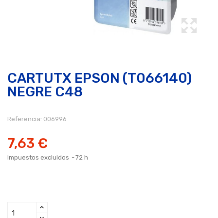
CARTUTX EPSON (T066140)
NEGRE C48
Referencia:
006996
7,63 €
Impuestos excluidos
72 h