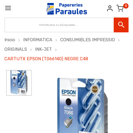
0
Inicio
INFORMATICA
CONSUMIBLES IMPRESSIO
ORIGINALS
INK-JET
CARTUTX EPSON (T066140) NEGRE C48