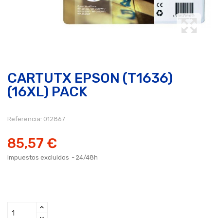
CARTUTX EPSON (T1636)
(16XL) PACK
Referencia:
012867
85,57 €
Impuestos excluidos
24/48h