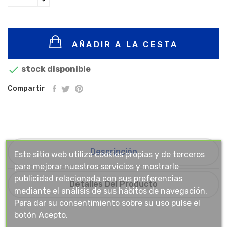
AÑADIR A LA CESTA

stock disponible
Compartir
Descripción
Este sitio web utiliza cookies propias y de terceros
para mejorar nuestros servicios y mostrarle
publicidad relacionada con sus preferencias
Detalles Del Producto
mediante el análisis de sus hábitos de navegación.
Para dar su consentimiento sobre su uso pulse el
botón Acepto.