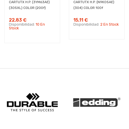
CARTUTX H.P. (3YM63AE)
CARTUTX H.P. (N9K05AE)
(305XL) COLOR (200f)
(304) COLOR 100f
22,83 €
15,11 €
Disponibilidad:
10 En
Disponibilidad:
2 En Stock
Stock