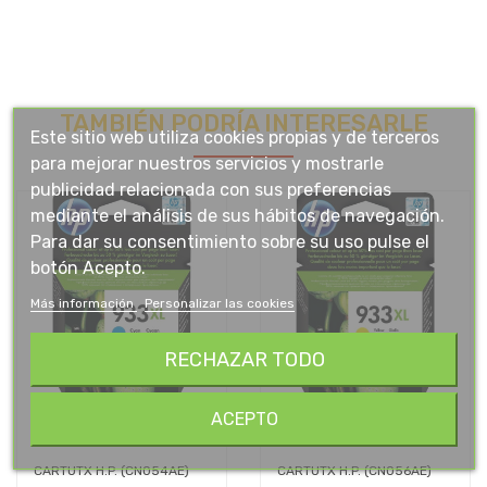
TAMBIÉN PODRÍA INTERESARLE
Este sitio web utiliza cookies propias y de terceros
para mejorar nuestros servicios y mostrarle
publicidad relacionada con sus preferencias
mediante el análisis de sus hábitos de navegación.
Para dar su consentimiento sobre su uso pulse el
botón Acepto.
Más información
Personalizar las cookies
RECHAZAR TODO
ACEPTO
CARTUTX H.P. (CN054AE)
CARTUTX H.P. (CN056AE)