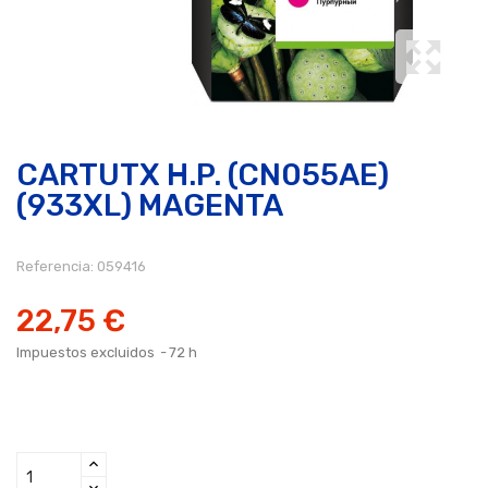
CARTUTX H.P. (CN055AE)
(933XL) MAGENTA
Referencia:
059416
22,75 €
Impuestos excluidos
72 h