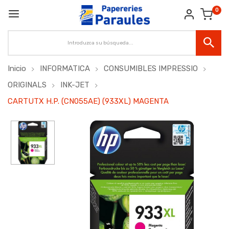
0
Inicio
INFORMATICA
CONSUMIBLES IMPRESSIO
ORIGINALS
INK-JET
CARTUTX H.P. (CN055AE) (933XL) MAGENTA