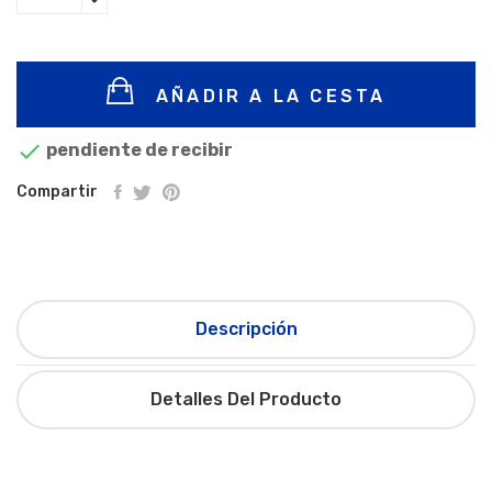
AÑADIR A LA CESTA

pendiente de recibir
Compartir
Descripción
Detalles Del Producto