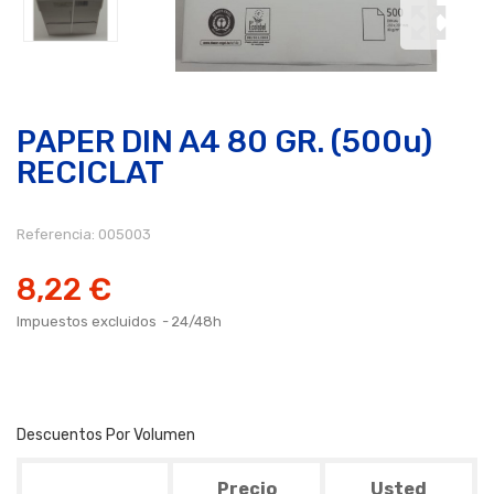
PAPER DIN A4 80 GR. (500u)
RECICLAT
Referencia:
005003
8,22 €
Impuestos excluidos
24/48h
Descuentos Por Volumen
Precio
Usted