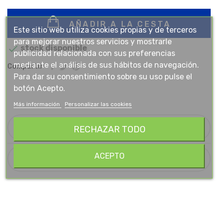
AÑADIR A LA CESTA
Este sitio web utiliza cookies propias y de terceros
para mejorar nuestros servicios y mostrarle

stock disponible
publicidad relacionada con sus preferencias
mediante el análisis de sus hábitos de navegación.
Compartir
Para dar su consentimiento sobre su uso pulse el
botón Acepto.
Más información
Personalizar las cookies
Descripción
RECHAZAR TODO
ACEPTO
Detalles Del Producto