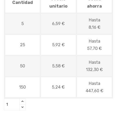
Cantidad
unitario
ahorra
Hasta
5
6,59 €
8,16 €
Hasta
25
5,92 €
57,70 €
Hasta
50
5,58 €
132,30 €
Hasta
150
5,24 €
447,60 €