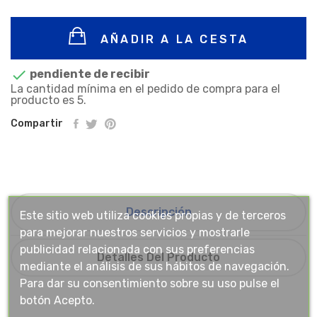
AÑADIR A LA CESTA

pendiente de recibir
La cantidad mínima en el pedido de compra para el
producto es 5.
Compartir
Descripción
Este sitio web utiliza cookies propias y de terceros
para mejorar nuestros servicios y mostrarle
publicidad relacionada con sus preferencias
Detalles Del Producto
mediante el análisis de sus hábitos de navegación.
Para dar su consentimiento sobre su uso pulse el
botón Acepto.