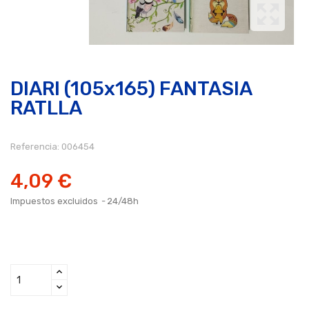
DIARI (105x165) FANTASIA
RATLLA
Referencia:
006454
4,09 €
Impuestos excluidos
24/48h