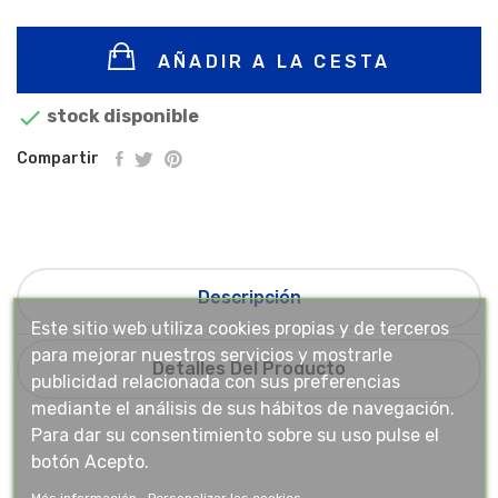
AÑADIR A LA CESTA

stock disponible
Compartir
Descripción
Este sitio web utiliza cookies propias y de terceros
para mejorar nuestros servicios y mostrarle
Detalles Del Producto
publicidad relacionada con sus preferencias
mediante el análisis de sus hábitos de navegación.
Para dar su consentimiento sobre su uso pulse el
botón Acepto.
Más información
Personalizar las cookies