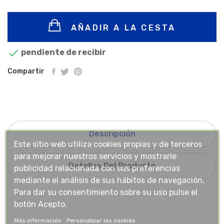
AÑADIR A LA CESTA

pendiente de recibir
Compartir
Descripción
Este sitio web utiliza cookies propias y de terceros
para mejorar nuestros servicios y mostrarle
Detalles Del Producto
publicidad relacionada con sus preferencias
mediante el análisis de sus hábitos de navegación.
Para dar su consentimiento sobre su uso pulse el
botón Acepto.
Más información
Personalizar las cookies