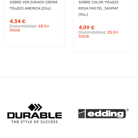
SOBRE VERJURADO CREMA
SOBRE COLOR 115x225
115x225 AMERICA (25u)...
ROSA PASTEL JASPIAT
(10u.)
4,34 €
Disponibilidad:
68 En
4,09 €
Stock
Disponibilidad:
25 En
Stock