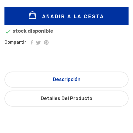
AÑADIR A LA CESTA

stock disponible
Compartir
Descripción
Detalles Del Producto