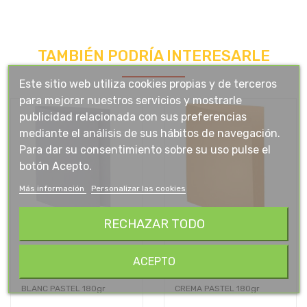
TAMBIÉN PODRÍA INTERESARLE
Este sitio web utiliza cookies propias y de terceros
para mejorar nuestros servicios y mostrarle
publicidad relacionada con sus preferencias
mediante el análisis de sus hábitos de navegación.
Para dar su consentimiento sobre su uso pulse el
botón Acepto.
Más información
Personalizar las cookies
RECHAZAR TODO
ACEPTO
SUBCARPETA A4 (235x312)
SUBCARPETA A4 (235x312)
BLANC PASTEL 180gr
CREMA PASTEL 180gr