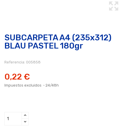
SUBCARPETA A4 (235x312)
BLAU PASTEL 180gr
Referencia:
005858
0,22 €
Impuestos excluidos
24/48h