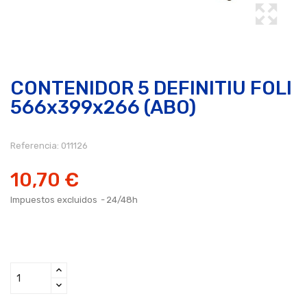
CONTENIDOR 5 DEFINITIU FOLI
566x399x266 (ABO)
Referencia:
011126
10,70 €
Impuestos excluidos
24/48h