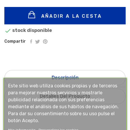
AÑADIR A LA CESTA

stock disponible
Compartir
Descripción
Este sitio web utiliza cookies propias y de terceros
para mejorar nuestros servicios y mostrarle
Detalles Del Producto
publicidad relacionada con sus preferencias
mediante el análisis de sus hábitos de navegación.
Para dar su consentimiento sobre su uso pulse el
botón Acepto.
Más información
Personalizar las cookies