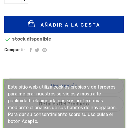
AÑADIR A LA CESTA

stock disponible
Compartir
Descripción
Este sitio web utiliza cookies propias y de terceros
para mejorar nuestros servicios y mostrarle
publicidad relacionada con sus preferencias
Detalles Del Producto
mediante el análisis de sus hábitos de navegación.
Para dar su consentimiento sobre su uso pulse el
botón Acepto.