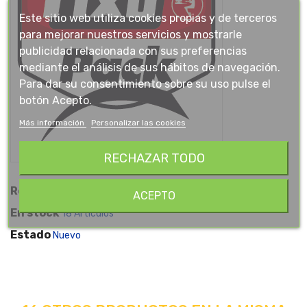
Este sitio web utiliza cookies propias y de terceros
para mejorar nuestros servicios y mostrarle
publicidad relacionada con sus preferencias
mediante el análisis de sus hábitos de navegación.
Para dar su consentimiento sobre su uso pulse el
botón Acepto.
Más información
Personalizar las cookies
RECHAZAR TODO
Referencia
005578
ACEPTO
En stock
18 Artículos
Estado
Nuevo