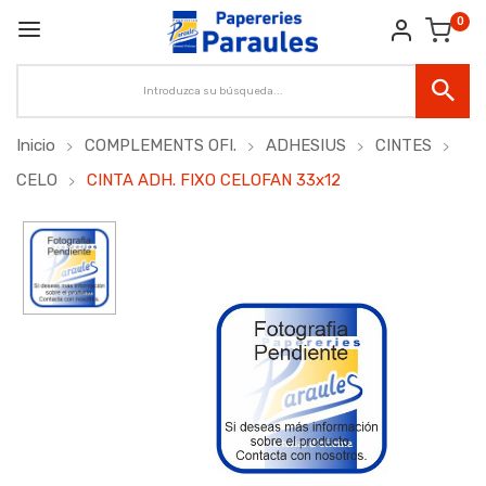
0
Inicio
COMPLEMENTS OFI.
ADHESIUS
CINTES
CELO
CINTA ADH. FIXO CELOFAN 33x12