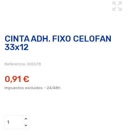
CINTA ADH. FIXO CELOFAN
33x12
Referencia:
005578
0,91 €
Impuestos excluidos
24/48h