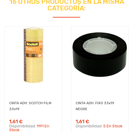
16 OTROS PRODUCTOS EN LA MISMA
CATEGORÍA:
CINTA ADH. SCOTCH FILM
CINTA ADH. FIXO 33x19
33x19
NEGRE
1,61 €
1,61 €
Disponibilidad:
1191 En
Disponibilidad:
5 En Stock
Stock