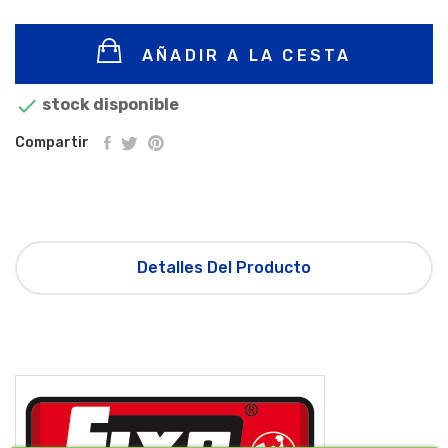
AÑADIR A LA CESTA

stock disponible
Compartir
Detalles Del Producto