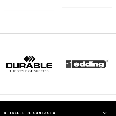
keyboard_arrow_down
DETALLES DE CONTACTO