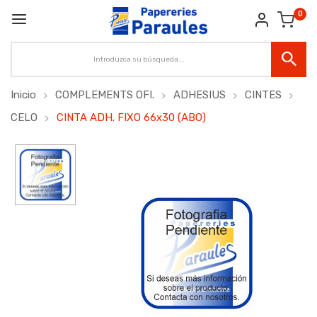
0
Inicio
COMPLEMENTS OFI.
ADHESIUS
CINTES
CELO
CINTA ADH. FIXO 66x30 (ABO)