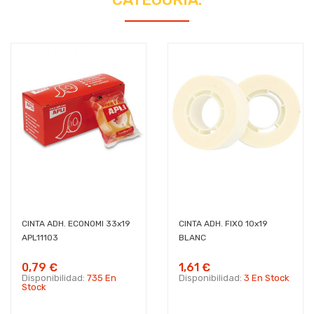
CINTA ADH. ECONOMI 33x19
CINTA ADH. FIXO 10x19
APL11103
BLANC
0,79 €
1,61 €
Disponibilidad:
735 En
Disponibilidad:
3 En Stock
Stock