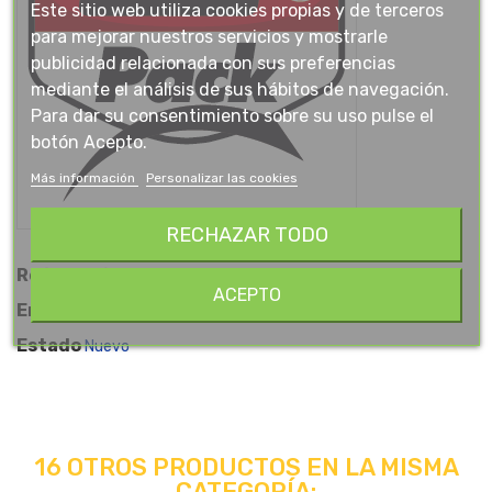
Este sitio web utiliza cookies propias y de terceros
para mejorar nuestros servicios y mostrarle
publicidad relacionada con sus preferencias
mediante el análisis de sus hábitos de navegación.
Para dar su consentimiento sobre su uso pulse el
botón Acepto.
Más información
Personalizar las cookies
RECHAZAR TODO
Referencia
010894
ACEPTO
En stock
34 Artículos
Estado
Nuevo
16 OTROS PRODUCTOS EN LA MISMA
CATEGORÍA: