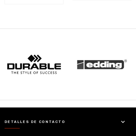
keyboard_arrow_down
DETALLES DE CONTACTO