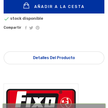
AÑADIR A LA CESTA

stock disponible
Compartir
Detalles Del Producto