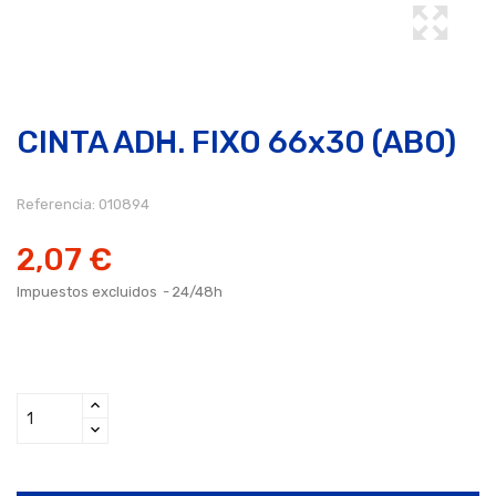
CINTA ADH. FIXO 66x30 (ABO)
Referencia:
010894
2,07 €
Impuestos excluidos
24/48h