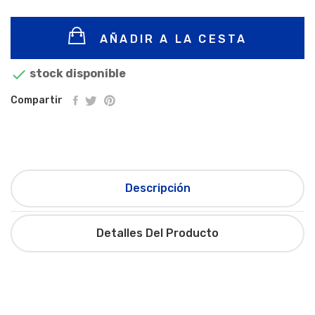
AÑADIR A LA CESTA

stock disponible
Compartir
Descripción
Detalles Del Producto