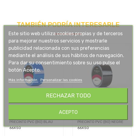
TAMBIÉN PODRÍA INTERESARLE
Este sitio web utiliza cookies propias y de terceros
para mejorar nuestros servicios y mostrarle
publicidad relacionada con sus preferencias
mediante el análisis de sus hábitos de navegación.
Para dar su consentimiento sobre su uso pulse el
botón Acepto.
Más información
Personalizar las cookies
RECHAZAR TODO
ACEPTO
PRECINTO PVC (BO) BLAU
PRECINTO PVC (BO) NEGRE
66X50
66X50