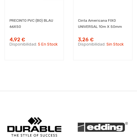
PRECINTO PVC (BO) BLAU
Cinta Americana FIXO
66X50
UNIVERSAL 10m X 50mm
4,92 €
3,26 €
Disponibilidad:
5 En Stock
Disponibilidad:
Sin Stock