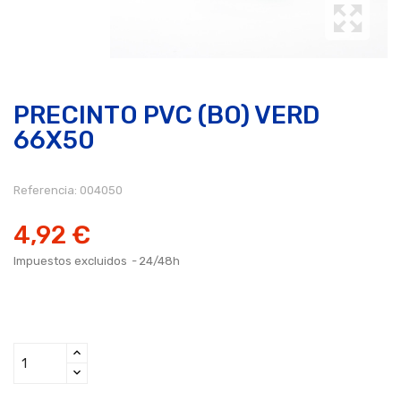
PRECINTO PVC (BO) VERD
66X50
Referencia:
004050
4,92 €
Impuestos excluidos
24/48h