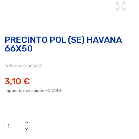
PRECINTO POL (SE) HAVANA
66X50
Referencia:
000678
3,10 €
Impuestos excluidos
24/48h