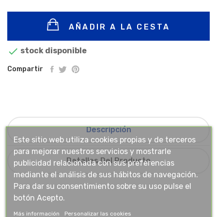
AÑADIR A LA CESTA

stock disponible
Compartir
Descripción
Este sitio web utiliza cookies propias y de terceros
para mejorar nuestros servicios y mostrarle
Detalles Del Producto
publicidad relacionada con sus preferencias
mediante el análisis de sus hábitos de navegación.
Para dar su consentimiento sobre su uso pulse el
botón Acepto.
Más información
Personalizar las cookies