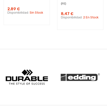
(FE)
2,89 €
Disponibilidad:
Sin Stock
8,47 €
Disponibilidad:
2 En Stock