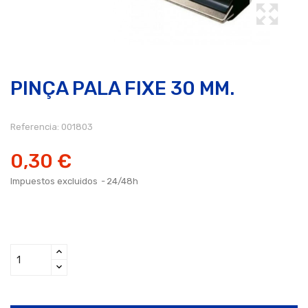
PINÇA PALA FIXE 30 MM.
Referencia:
001803
0,30 €
Impuestos excluidos
24/48h