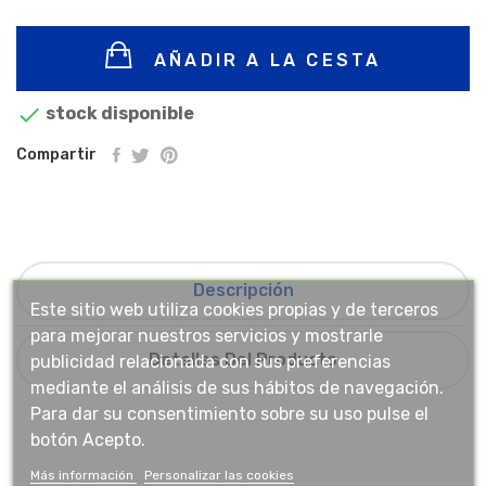
AÑADIR A LA CESTA

stock disponible
Compartir
Descripción
Este sitio web utiliza cookies propias y de terceros
para mejorar nuestros servicios y mostrarle
Detalles Del Producto
publicidad relacionada con sus preferencias
mediante el análisis de sus hábitos de navegación.
Para dar su consentimiento sobre su uso pulse el
botón Acepto.
Más información
Personalizar las cookies