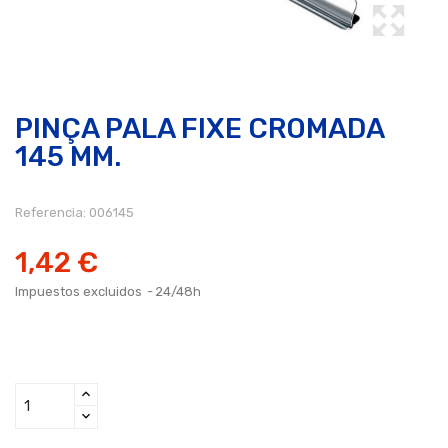
PINÇA PALA FIXE CROMADA
145 MM.
Referencia:
006145
1,42 €
Impuestos excluidos
24/48h