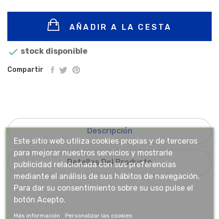
AÑADIR A LA CESTA

stock disponible
Compartir
Descripción
Este sitio web utiliza cookies propias y de terceros
para mejorar nuestros servicios y mostrarle
Detalles Del Producto
publicidad relacionada con sus preferencias
mediante el análisis de sus hábitos de navegación.
Para dar su consentimiento sobre su uso pulse el
botón Acepto.
Más información
Personalizar las cookies