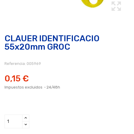
CLAUER IDENTIFICACIO
55x20mm GROC
Referencia:
005969
0,15 €
Impuestos excluidos
24/48h