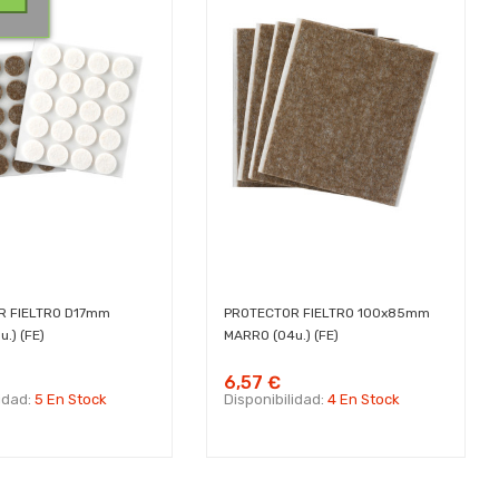
R FIELTRO D17mm
PROTECTOR FIELTRO 100x85mm
.) (FE)
MARRO (04u.) (FE)
6,57 €
lidad:
5 En Stock
Disponibilidad:
4 En Stock