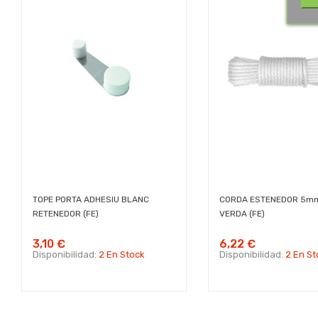
TOPE PORTA ADHESIU BLANC
CORDA ESTENEDOR 5m
RETENEDOR (FE)
VERDA (FE)
3,10 €
6,22 €
Disponibilidad:
2 En Stock
Disponibilidad:
2 En St