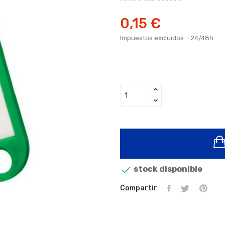
0,15 €
Impuestos excluidos
24/48h

stock disponible
Compartir