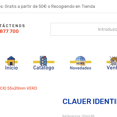
s: Gratis a partir de 50€ o Recogiendo en Tienda
TÁCTENOS
877 700
ACIO 55x20mm VERD
CLAUER IDENT
Referencia:
006638