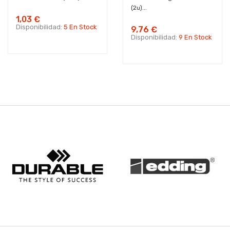
(2u)...
1,03 €
Disponibilidad:
5 En Stock
9,76 €
Disponibilidad:
9 En Stock