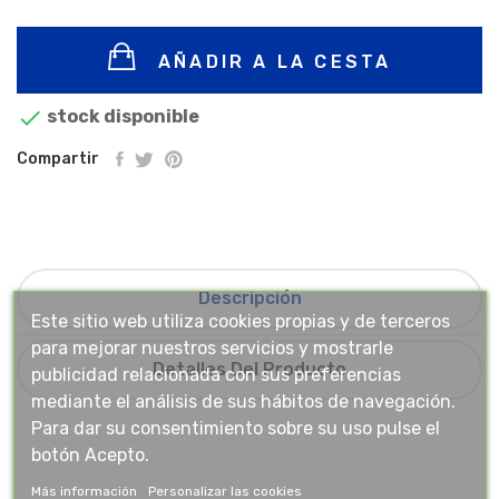
AÑADIR A LA CESTA

stock disponible
Compartir
Descripción
Este sitio web utiliza cookies propias y de terceros
para mejorar nuestros servicios y mostrarle
Detalles Del Producto
publicidad relacionada con sus preferencias
mediante el análisis de sus hábitos de navegación.
Para dar su consentimiento sobre su uso pulse el
botón Acepto.
Más información
Personalizar las cookies