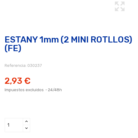
ESTANY 1mm (2 MINI ROTLLOS)
(FE)
Referencia:
030237
2,93 €
Impuestos excluidos
24/48h