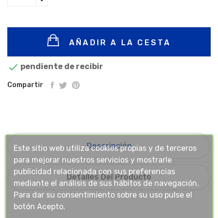
AÑADIR A LA CESTA

pendiente de recibir
Compartir
Descripción
Este sitio web utiliza cookies propias y de terceros
para mejorar nuestros servicios y mostrarle
publicidad relacionada con sus preferencias
Detalles Del Producto
mediante el análisis de sus hábitos de navegación.
Para dar su consentimiento sobre su uso pulse el
botón Acepto.