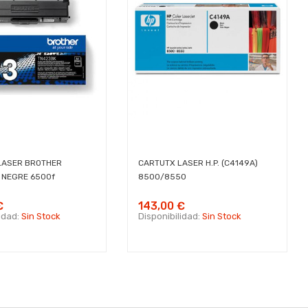
LASER BROTHER
CARTUTX LASER H.P. (C4149A)
 NEGRE 6500f
8500/8550
€
143,00 €
lidad:
Sin Stock
Disponibilidad:
Sin Stock