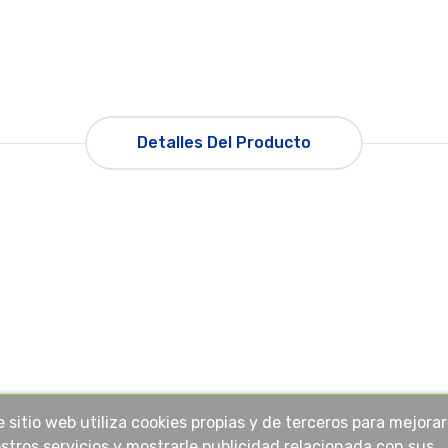
Detalles Del Producto
e sitio web utiliza cookies propias y de terceros para mejorar
stros servicios y mostrarle publicidad relacionada con sus