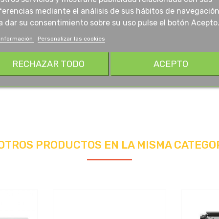
ferencias mediante el análisis de sus hábitos de navegación
a dar su consentimiento sobre su uso pulse el botón Acepto
información
Personalizar las cookies
RECHAZAR TODO
ACEPTO
 OTROS PRODUCTOS EN LA MISMA CATEGOR