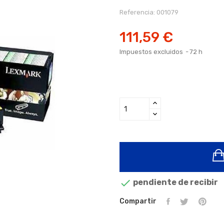
Referencia:
001079
111,59 €
Impuestos excluidos
72 h

pendiente de recibir
Compartir