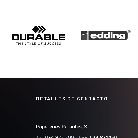
DETALLES DE CONTACTO
Papereries Paraules, S.l.
Tel. 934 877 700 - Fax. 934 871 159