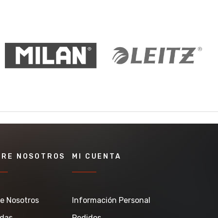
BRE NOSOTROS
MI CUENTA
e Nosotros
Información Personal
ndas
Pedidos