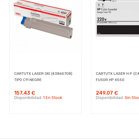
CARTUTX LASER OKI (43865708)
CARTUTX LASER H.P. (C4
TIPO C11 NEGRE
FUSOR HP 4550
157,43 €
249,07 €
Disponibilidad:
1 En Stock
Disponibilidad:
Sin Sto