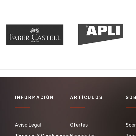
INFORMACIÓN
ARTÍCULOS
SO
Aviso Legal
Ofertas
Sobr
Términos Y Condiciones
Novedades
Tie