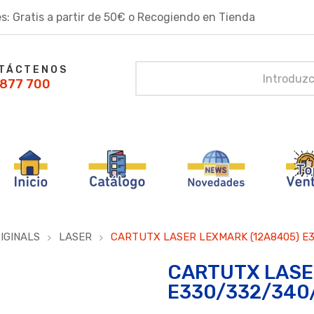
s: Gratis a partir de 50€ o Recogiendo en Tienda
TÁCTENOS
877 700
IGINALS
LASER
CARTUTX LASER LEXMARK (12A8405) E3
CARTUTX LASE
E330/332/340/