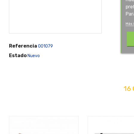
pre
Par
Más 
Referencia
001079
Estado
Nuevo
16