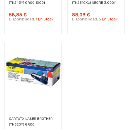
(TN243Y) GROC 1000f
(TN2510XL) NEGRE 3.000f
58,85 €
88,08 €
Disponibilidad:
1 En Stock
Disponibilidad:
5 En Stock
CARTUTX LASER BROTHER
(TN320Y) GROC