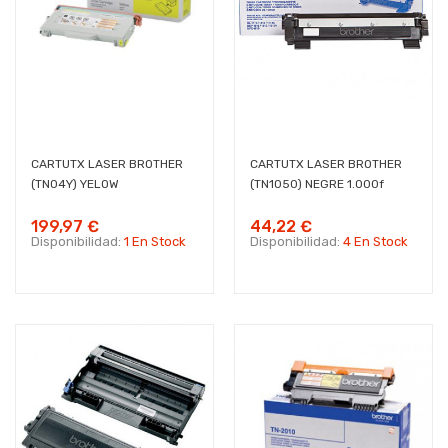
CARTUTX LASER BROTHER
CARTUTX LASER BROTHER
(TN04Y) YELOW
(TN1050) NEGRE 1.000f
199,97 €
44,22 €
Disponibilidad:
1 En Stock
Disponibilidad:
4 En Stock