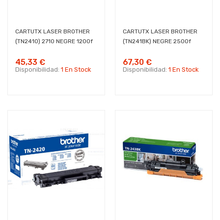
CARTUTX LASER BROTHER
CARTUTX LASER BROTHER
(TN2410) 2710 NEGRE 1200f
(TN241BK) NEGRE 2500f
45,33 €
67,30 €
Disponibilidad:
1 En Stock
Disponibilidad:
1 En Stock