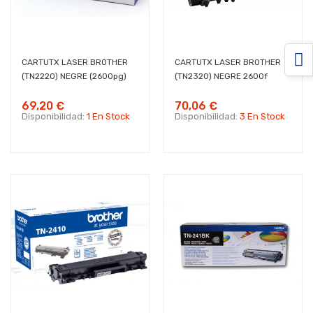
CARTUTX LASER BROTHER
CARTUTX LASER BROTHER
(TN2220) NEGRE (2600pg)
(TN2320) NEGRE 2600f
69,20 €
70,06 €
Disponibilidad:
1 En Stock
Disponibilidad:
3 En Stock