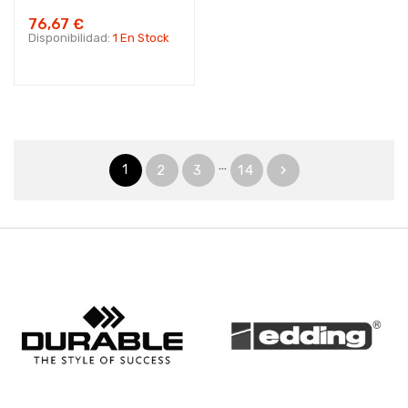
76,67 €
Disponibilidad:
1 En Stock
…
1
2
3
14
