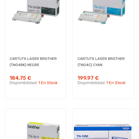
CARTUTX LASER BROTHER
CARTUTX LASER BROTHER
(TN04BK) NEGRE
(TN04C) CYAN
184,75 €
199,97 €
Disponibilidad:
1 En Stock
Disponibilidad:
1 En Stock