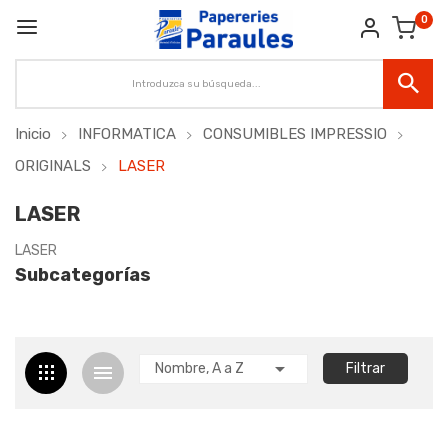
0
Inicio
INFORMATICA
CONSUMIBLES IMPRESSIO
ORIGINALS
LASER
LASER
LASER
Subcategorías

Nombre, A a Z
Filtrar