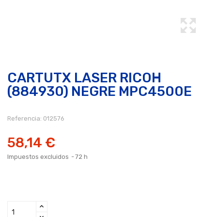
CARTUTX LASER RICOH
(884930) NEGRE MPC4500E
Referencia:
012576
58,14 €
Impuestos excluidos
72 h