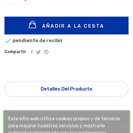
AÑADIR A LA CESTA

pendiente de recibir
Compartir
Detalles Del Producto
Este sitio web utiliza cookies propias y de terceros
para mejorar nuestros servicios y mostrarle
publicidad relacionada con sus preferencias