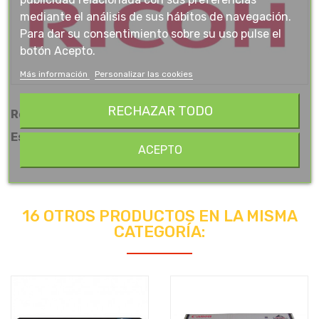
mediante el análisis de sus hábitos de navegación.
Para dar su consentimiento sobre su uso pulse el
botón Acepto.
Más información
Personalizar las cookies
RECHAZAR TODO
Referencia
012576
Estado
Nuevo
ACEPTO
16 OTROS PRODUCTOS EN LA MISMA
CATEGORÍA: