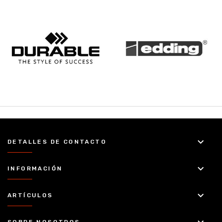
keyboard_arrow_down
DETALLES DE CONTACTO
keyboard_arrow_down
INFORMACIÓN
keyboard_arrow_down
ARTÍCULOS
SOBRE NOSOTROS