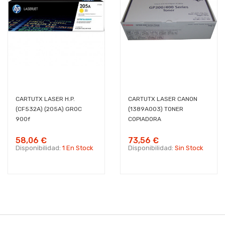
CARTUTX LASER H.P.
CARTUTX LASER CANON
(CF532A) (205A) GROC
(1389A003) TONER
900f
COPIADORA
58,06 €
73,56 €
Disponibilidad:
1 En Stock
Disponibilidad:
Sin Stock