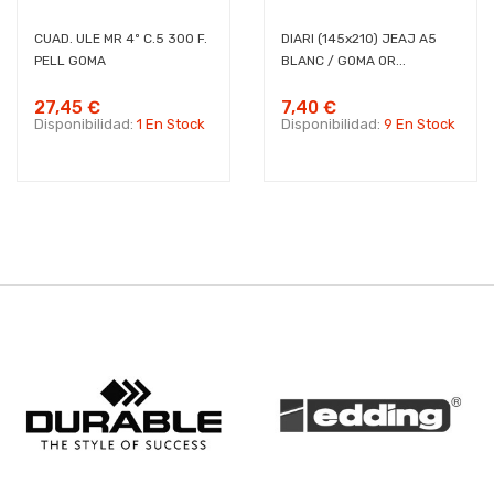
CUAD. ULE MR 4º C.5 300 F.
DIARI (145x210) JEAJ A5
PELL GOMA
BLANC / GOMA OR...
27,45 €
7,40 €
Disponibilidad:
1 En Stock
Disponibilidad:
9 En Stock