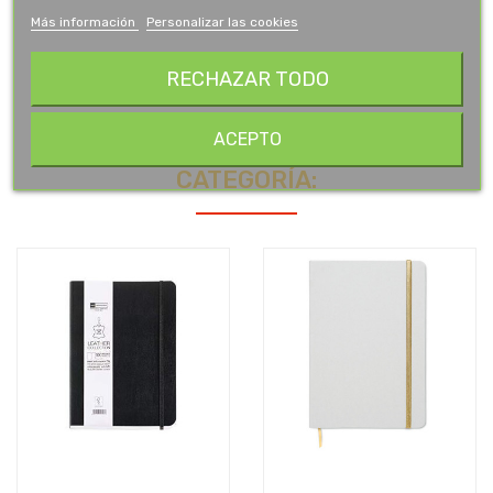
Más información
Personalizar las cookies
RECHAZAR TODO
ACEPTO
16 OTROS PRODUCTOS EN LA MISMA
CATEGORÍA: