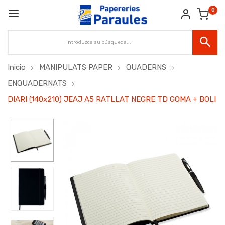
0
Inicio
MANIPULATS PAPER
QUADERNS
ENQUADERNATS
DIARI (140x210) JEAJ A5 RATLLAT NEGRE TD GOMA + BOLI