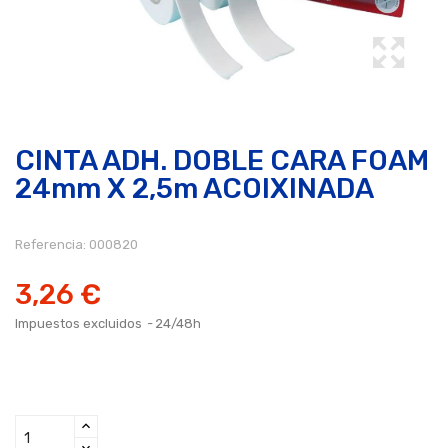
CINTA ADH. DOBLE CARA FOAM
24mm X 2,5m ACOIXINADA
Referencia:
000820
3,26 €
Impuestos excluidos
24/48h