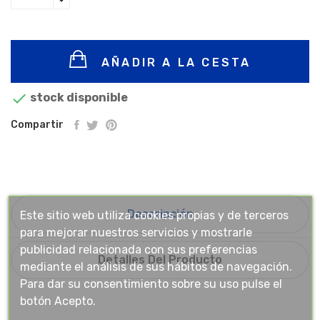
AÑADIR A LA CESTA

stock disponible
Compartir
Descripción
Este sitio web utiliza cookies propias y de terceros
para mejorar nuestros servicios y mostrarle
publicidad relacionada con sus preferencias
Detalles Del Producto
mediante el análisis de sus hábitos de navegación.
Para dar su consentimiento sobre su uso pulse el
botón Acepto.