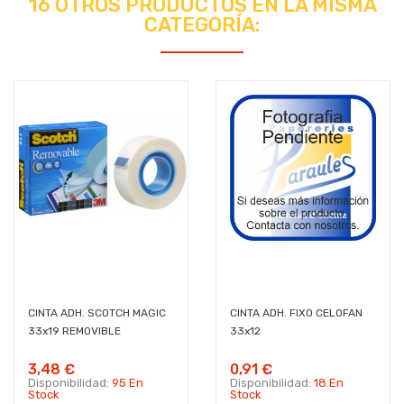
16 OTROS PRODUCTOS EN LA MISMA
CATEGORÍA:
CINTA ADH. SCOTCH MAGIC
CINTA ADH. FIXO CELOFAN
33x19 REMOVIBLE
33x12
3,48 €
0,91 €
Disponibilidad:
95 En
Disponibilidad:
18 En
Stock
Stock