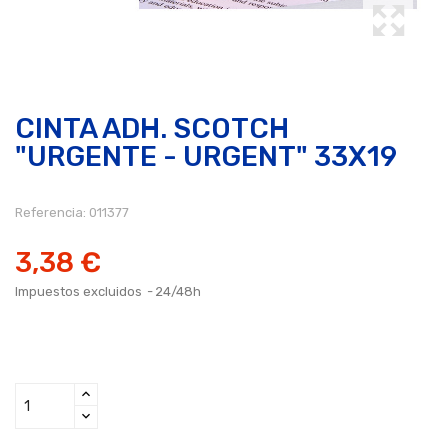
CINTA ADH. SCOTCH
"URGENTE - URGENT" 33X19
Referencia:
011377
3,38 €
Impuestos excluidos
24/48h