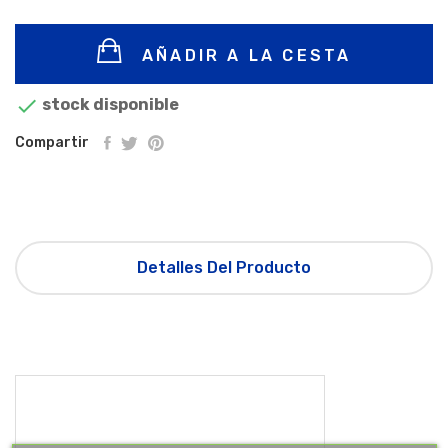
AÑADIR A LA CESTA

stock disponible
Compartir
Detalles Del Producto