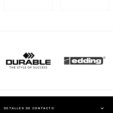
keyboard_arrow_down
DETALLES DE CONTACTO