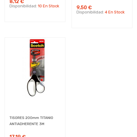
8,12 €
Disponibilidad:
10 En Stock
9,50 €
Disponibilidad:
4 En Stock
TISORES 200mm TITANIO
ANTIADHERENTE 3M
17,19 €