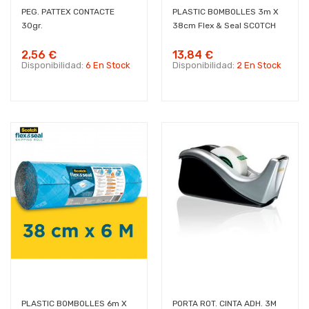
PEG. PATTEX CONTACTE
PLASTIC BOMBOLLES 3m X
30gr.
38cm Flex & Seal SCOTCH
2,56 €
13,84 €
Disponibilidad:
6 En Stock
Disponibilidad:
2 En Stock
PLASTIC BOMBOLLES 6m X
PORTA ROT. CINTA ADH. 3M