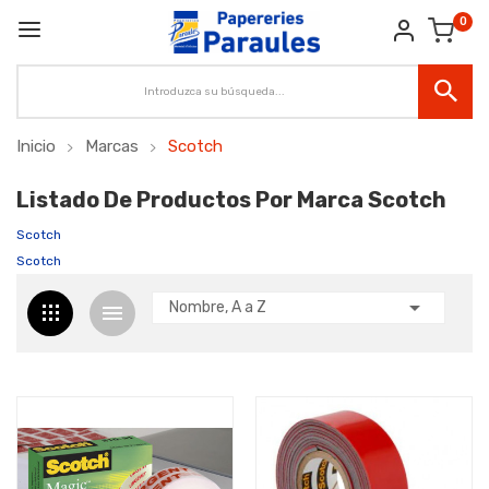
0
Inicio
Marcas
Scotch
Listado De Productos Por Marca Scotch
Scotch
Scotch

Nombre, A a Z