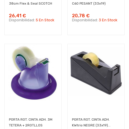
38cm Flex & Seal SCOTCH
C60 PESANT (33x19)
26,41 €
20,78 €
Disponibilidad:
5 En Stock
Disponibilidad:
3 En Stock
PORTA ROT. CINTA ADH. 3M
PORTA ROT. CINTA ADH.
TETERA + 2ROTLLOS
KWtrio NEGRE (33x19)...