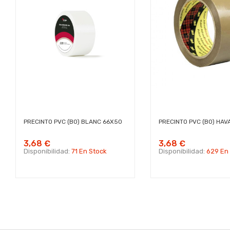
PRECINTO PVC (BO) BLANC 66X50
PRECINTO PVC (BO) HA
3,68 €
3,68 €
Disponibilidad:
71 En Stock
Disponibilidad:
629 En