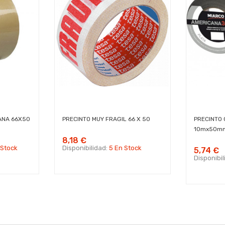
VANA 66X50
PRECINTO MUY FRAGIL 66 X 50
PRECINTO 
10mx50mm
8,18 €
 Stock
Disponibilidad:
5 En Stock
5,74 €
Disponibi