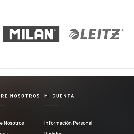
BRE NOSOTROS
MI CUENTA
e Nosotros
Información Personal
ndas
Pedidos