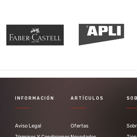
INFORMACIÓN
ARTÍCULOS
SO
Aviso Legal
Ofertas
Sobr
Términos Y Condiciones
Novedades
Tie