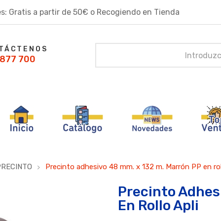
s: Gratis a partir de 50€ o Recogiendo en Tienda
TÁCTENOS
877 700
PRECINTO
Precinto adhesivo 48 mm. x 132 m. Marrón PP en rol
Precinto Adhes
En Rollo Apli