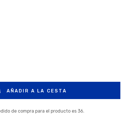
AÑADIR A LA CESTA
dido de compra para el producto es 36.