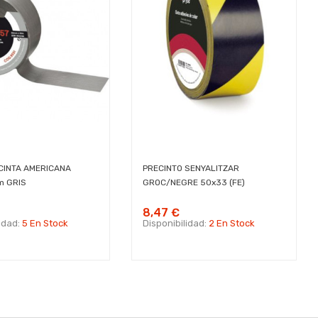
CINTA AMERICANA
PRECINTO SENYALITZAR
 GRIS
GROC/NEGRE 50x33 (FE)
8,47 €
lidad:
5 En Stock
Disponibilidad:
2 En Stock