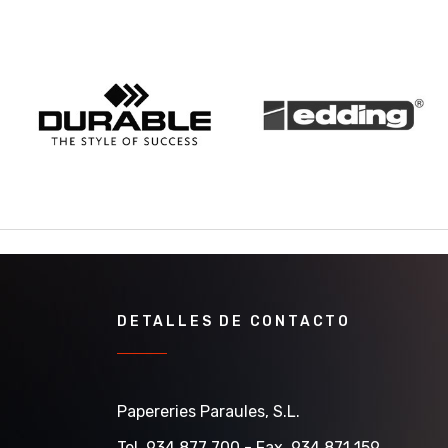
DETALLES DE CONTACTO
Papereries Paraules, S.l.
Tel. 934 877 700 - Fax. 934 871 159