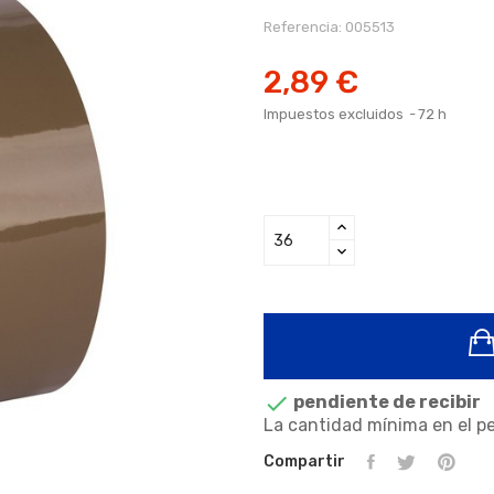
Referencia:
005513
2,89 €
Impuestos excluidos
72 h

pendiente de recibir
La cantidad mínima en el pe
Compartir