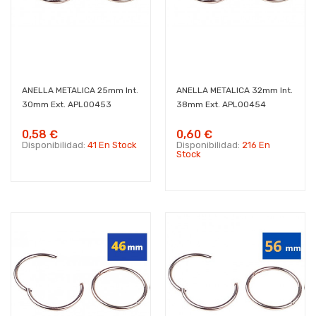
ANELLA METALICA 25mm Int.
ANELLA METALICA 32mm Int.
30mm Ext. APL00453
38mm Ext. APL00454
0,58 €
0,60 €
Disponibilidad:
41 En Stock
Disponibilidad:
216 En
Stock