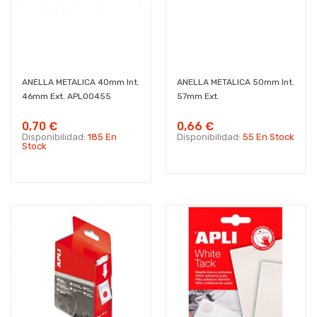
ANELLA METALICA 40mm Int.
ANELLA METALICA 50mm Int.
46mm Ext. APL00455
57mm Ext.
0,70 €
0,66 €
Disponibilidad:
185 En
Disponibilidad:
55 En Stock
Stock