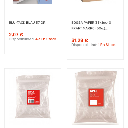
BLU-TACK BLAU 57 GR.
BOSSA PAPER 35x16x40
KRAFT MARRO (50u.)...
2,07 €
Disponibilidad:
49 En Stock
31,28 €
Disponibilidad:
1 En Stock