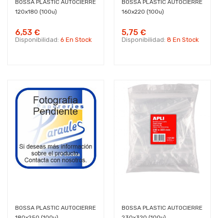
BOSSA PLASTIC AUTOCIERRE
BOSSA PLASTIC AUTOCIERRE
120x180 (100u)
160x220 (100u)
6,53 €
5,75 €
Disponibilidad:
6 En Stock
Disponibilidad:
8 En Stock
BOSSA PLASTIC AUTOCIERRE
BOSSA PLASTIC AUTOCIERRE
180x250 (100u)
230x320 (100u)