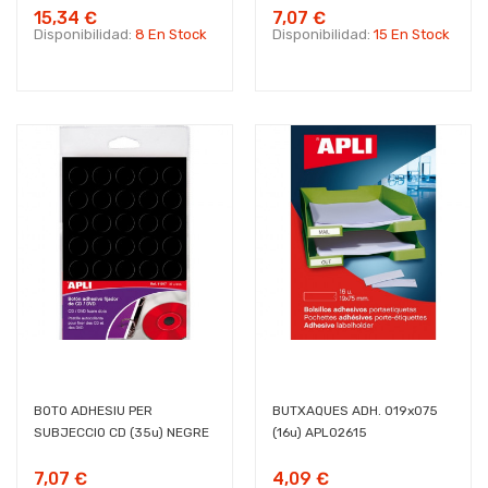
15,34 €
7,07 €
Disponibilidad:
8 En Stock
Disponibilidad:
15 En Stock
BOTO ADHESIU PER
BUTXAQUES ADH. 019x075
SUBJECCIO CD (35u) NEGRE
(16u) APL02615
7,07 €
4,09 €