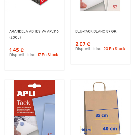
ARANDELA ADHESIVA APL116
BLU-TACK BLANC 57 GR.
(200u)
2,07 €
Disponibilidad:
20 En Stock
1,45 €
Disponibilidad:
17 En Stock