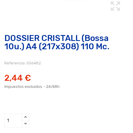
DOSSIER CRISTALL (Bossa
10u.) A4 (217x308) 110 Mc.
Referencia:
006482
2,44 €
Impuestos excluidos
24/48h