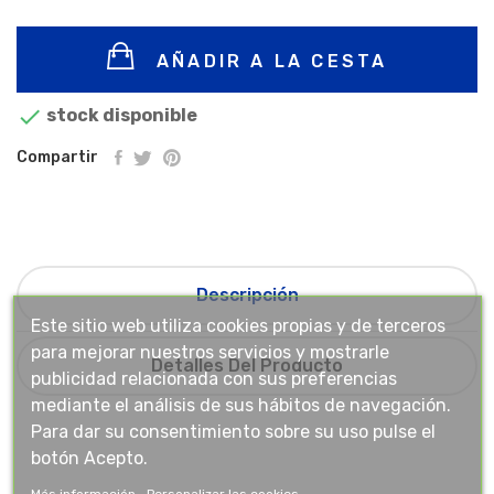
AÑADIR A LA CESTA

stock disponible
Compartir
Descripción
Este sitio web utiliza cookies propias y de terceros
para mejorar nuestros servicios y mostrarle
Detalles Del Producto
publicidad relacionada con sus preferencias
mediante el análisis de sus hábitos de navegación.
Para dar su consentimiento sobre su uso pulse el
botón Acepto.
Más información
Personalizar las cookies