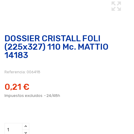
DOSSIER CRISTALL FOLI
(225x327) 110 Mc. MATTIO
14183
Referencia:
006418
0,21 €
Impuestos excluidos
24/48h