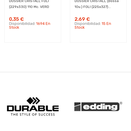
DOSSIER CRISTALL FOLI
DOSSIER CRISTALL (Bossa
(229x330) 110 Mc. VERD
10u.) FOLI (225x327)...
0,35 €
2,69 €
Disponibilidad:
1694 En
Disponibilidad:
15 En
Stock
Stock