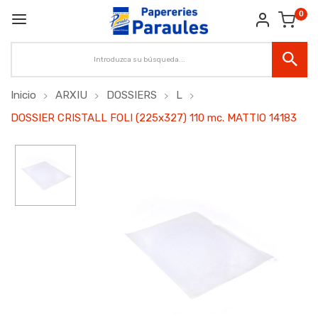
0
Inicio
ARXIU
DOSSIERS
L
DOSSIER CRISTALL FOLI (225x327) 110 mc. MATTIO 14183