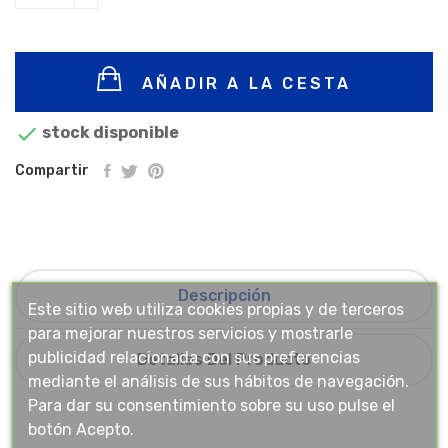
AÑADIR A LA CESTA

stock disponible
Compartir
Descripción
Este sitio web utiliza cookies propias y de terceros
para mejorar nuestros servicios y mostrarle
publicidad relacionada con sus preferencias
Detalles Del Producto
mediante el análisis de sus hábitos de navegación.
Para dar su consentimiento sobre su uso pulse el
botón Acepto.