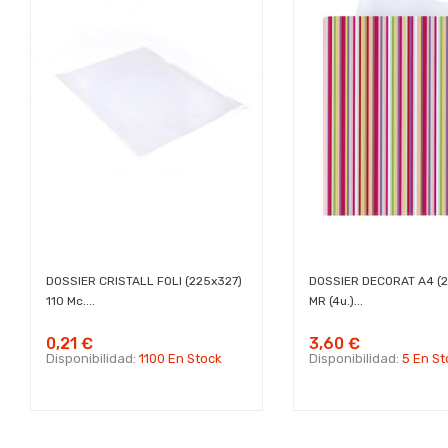
DOSSIER CRISTALL FOLI (225x327)
DOSSIER DECORAT A4 (
110 Mc....
MR (4u.)...
0,21 €
3,60 €
Disponibilidad:
1100 En Stock
Disponibilidad:
5 En St