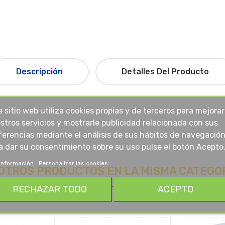
Descripción
Detalles Del Producto
e sitio web utiliza cookies propias y de terceros para mejorar
stros servicios y mostrarle publicidad relacionada con sus
ferencias mediante el análisis de sus hábitos de navegación
a dar su consentimiento sobre su uso pulse el botón Acepto
información
Personalizar las cookies
 OTROS PRODUCTOS EN LA MISMA CATEGOR
RECHAZAR TODO
ACEPTO