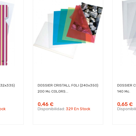
232x335)
DOSSIER CRISTALL FOLI (240x350)
DOSSIER C
200 Mc COLORS...
140 Mc.
0,46 €
0,65 €
ock
Disponibilidad:
329 En Stock
Disponibi