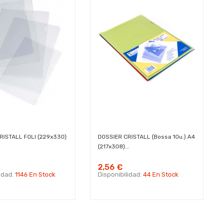
RISTALL FOLI (229x330)
DOSSIER CRISTALL (Bossa 10u.) A4
(217x308)...
2,56 €
lidad:
1146 En Stock
Disponibilidad:
44 En Stock