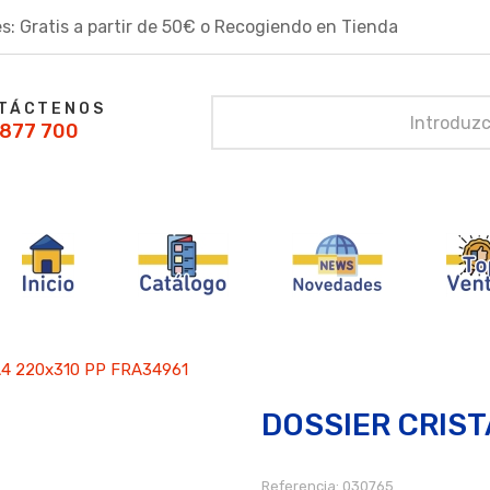
s: Gratis a partir de 50€ o Recogiendo en Tienda
TÁCTENOS
877 700
4 220x310 PP FRA34961
DOSSIER CRIST
Referencia:
030765