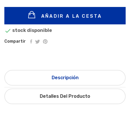
AÑADIR A LA CESTA

stock disponible
Compartir
Descripción
Detalles Del Producto