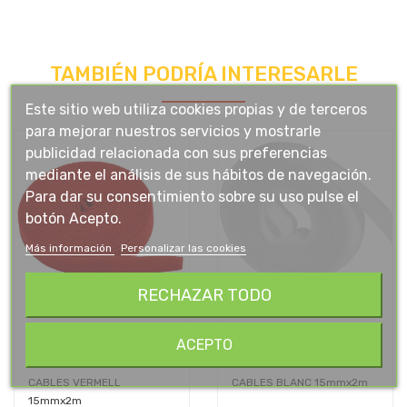
TAMBIÉN PODRÍA INTERESARLE
Este sitio web utiliza cookies propias y de terceros
para mejorar nuestros servicios y mostrarle
publicidad relacionada con sus preferencias
mediante el análisis de sus hábitos de navegación.
Para dar su consentimiento sobre su uso pulse el
botón Acepto.
Más información
Personalizar las cookies
RECHAZAR TODO
ACEPTO
VELCRO ORGANITZADOR
VELCRO ORGANITZADOR
CABLES VERMELL
CABLES BLANC 15mmx2m
15mmx2m