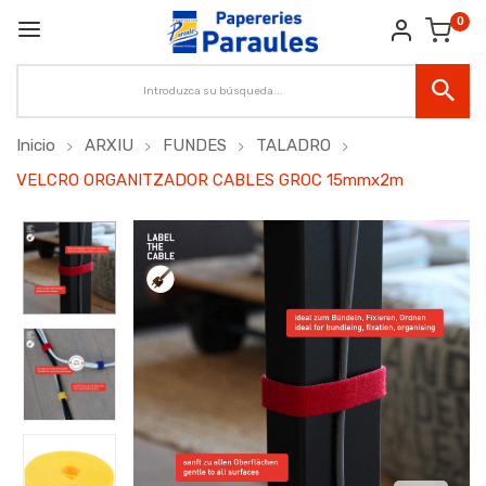
0
Inicio
ARXIU
FUNDES
TALADRO
VELCRO ORGANITZADOR CABLES GROC 15mmx2m