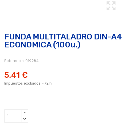
FUNDA MULTITALADRO DIN-A4
ECONOMICA (100u.)
Referencia:
019984
5,41 €
Impuestos excluidos
72 h