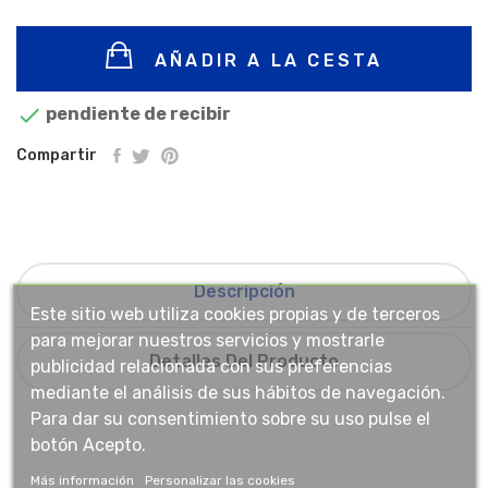
AÑADIR A LA CESTA

pendiente de recibir
Compartir
Descripción
Este sitio web utiliza cookies propias y de terceros
para mejorar nuestros servicios y mostrarle
Detalles Del Producto
publicidad relacionada con sus preferencias
mediante el análisis de sus hábitos de navegación.
Para dar su consentimiento sobre su uso pulse el
botón Acepto.
Más información
Personalizar las cookies