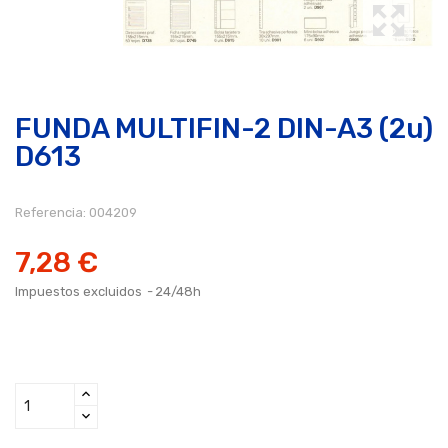
FUNDA MULTIFIN-2 DIN-A3 (2u)
D613
Referencia:
004209
7,28 €
Impuestos excluidos
24/48h