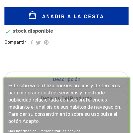
AÑADIR A LA CESTA

stock disponible
Compartir
Descripción
Este sitio web utiliza cookies propias y de terceros
para mejorar nuestros servicios y mostrarle
Detalles Del Producto
publicidad relacionada con sus preferencias
mediante el análisis de sus hábitos de navegación.
Para dar su consentimiento sobre su uso pulse el
botón Acepto.
Más información
Personalizar las cookies