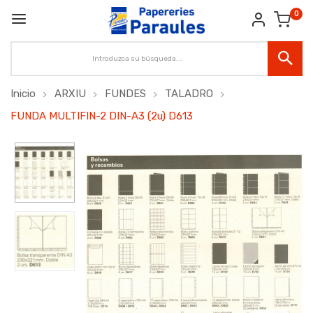
0
Inicio
ARXIU
FUNDES
TALADRO
FUNDA MULTIFIN-2 DIN-A3 (2u) D613